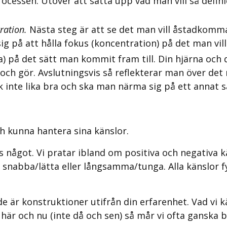
cessen. Utöver att sätta upp vad man vill så defin
ration.
Nästa steg är att se det man vill åstadkomma f
 sig på att hålla fokus (koncentration) på det man vil
) på det sätt man kommit fram till. Din hjärna och di
ch gör. Avslutningsvis så reflekterar man över det m
 inte lika bra och ska man närma sig på ett annat s
h kunna hantera sina känslor.
oss något. Vi pratar ibland om positiva och negativa k
snabba/lätta eller långsamma/tunga. Alla känslor fy
de är konstruktioner utifrån din erfarenhet. Vad vi 
här och nu (inte då och sen) så mår vi ofta ganska b