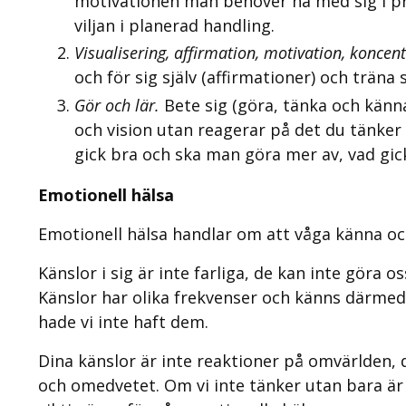
motivationen man behöver ha med sig i pro
viljan i planerad handling.
Visualisering, affirmation, motivation, koncent
och för sig själv (affirmationer) och träna
Gör och lär.
Bete sig (göra, tänka och känna
och vision utan reagerar på det du tänker o
gick bra och ska man göra mer av, vad gick
Emotionell hälsa
Emotionell hälsa handlar om att våga känna oc
Känslor i sig är inte farliga, de kan inte göra 
Känslor har olika frekvenser och känns därmed 
hade vi inte haft dem.
Dina känslor är inte reaktioner på omvärlden, 
och omedvetet. Om vi inte tänker utan bara är 