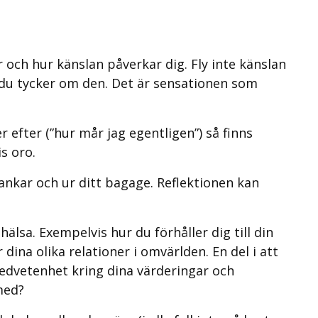
 och hur känslan påverkar dig. Fly inte känslan
m du tycker om den. Det är sensationen som
efter (”hur mår jag egentligen”) så finns
s oro.
tankar och ur ditt bagage. Reflektionen kan
älsa. Exempelvis hur du förhåller dig till din
 dina olika relationer i omvärlden. En del i att
 medvetenhet kring dina värderingar och
med?