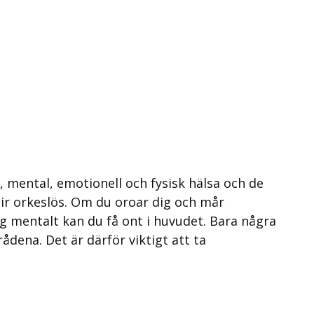
g, mental, emotionell och fysisk hälsa och de
lir orkeslös. Om du oroar dig och mår
g mentalt kan du få ont i huvudet. Bara några
dena. Det är därför viktigt att ta