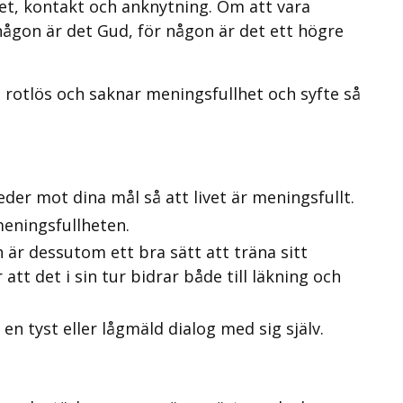
lhet, kontakt och anknytning. Om att vara
någon är det Gud, för någon är det ett högre
g rotlös och saknar meningsfullhet och syfte så
leder mot dina mål så att livet är meningsfullt.
meningsfullheten.
n är dessutom ett bra sätt att träna sitt
tt det i sin tur bidrar både till läkning och
 en tyst eller lågmäld dialog med sig själv.