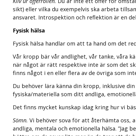
Kliv ur offerrollen.
Du är inte ett offer för omst
sikt) eller vilka du exempelvis ska arbeta till
ansvaret. Introspektion och reflektion är en del
Fysisk hälsa
Fysisk hälsa handlar om att ta hand om det re
Vår kropp bär vår andlighet, vår tanke, våra k
när något är rätt respektive inte är som det 
finns något i en eller flera av de övriga som inte 
Du behöver lära känna din kropp, inklusive din
fysiska/materiella som ditt andliga, emotionell
Det finns mycket kunskap idag kring hur vi bäs
Sömn.
Vi behöver sova för att återhämta oss, a
andliga, mentala och emotionella hälsa. ”Jag 