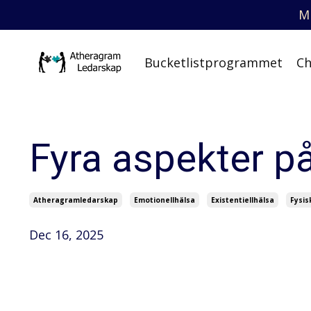
M
Bucketlistprogrammet
Ch
Fyra aspekter på
Atheragramledarskap
Emotionellhälsa
Existentiellhälsa
Fysis
Dec 16, 2025