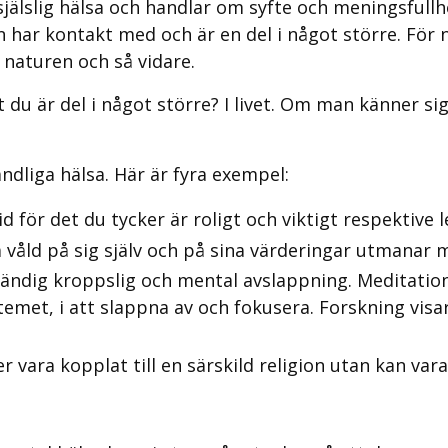
er själslig hälsa och handlar om syfte och meningsful
n har kontakt med och är en del i något större. För 
t naturen och så vidare.
t du är del i något större? I livet. Om man känner si
ndliga hälsa. Här är fyra exempel:
id för det du tycker är roligt och viktigt respektive 
 våld på sig själv och på sina värderingar utmanar 
ullständig kroppslig och mental avslappning. Meditatio
met, i att slappna av och fokusera. Forskning visar a
er vara kopplat till en särskild religion utan kan vara