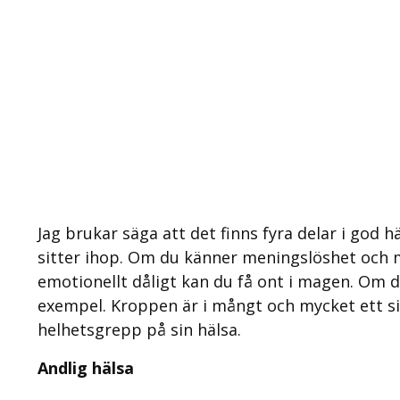
Jag brukar säga att det finns fyra delar i god h
sitter ihop. Om du känner meningslöshet och må
emotionellt dåligt kan du få ont i magen. Om 
exempel. Kroppen är i mångt och mycket ett si
helhetsgrepp på sin hälsa.
Andlig hälsa