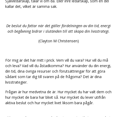
Självledarskap, talar vi om då. Eller inre ledarskap, som en del
kallar det, vilket är samma sak.
De beslut du fattar när det gäller fördelningen av din tid, energi
och begåvning bidrar i slutänden till att skapa din livsstrategi.
(Clayton M Christensen)
För mig är det här mitt i prick. Vem vill du vara? Hur vill du må
och leva? Vad vill du åstadkomma? Hur använder du din energi,
din tid, dina övriga resurser och förutsättningar för att göra
sådant som tar dig till svaren på de frågorna? Det är dina
livsstrategier.
Frågan är hur medvetna de är. Hur mycket du har valt dem och
hur mycket de bara har blivit så. Hur mycket du lever utifrån
aktiva beslut och hur mycket livet liksom bara pågår.