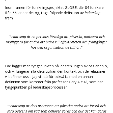
Inom ramen för forskningsprojektet GLOBE, där 84 forskare
från 56 länder deltog, togs följande definition av
ledarskap
fram:
”Ledarskap är en persons förmåga att påverka, motivera och
möjliggöra för andra att bidra till effektiviteten och framgången
hos den organisation de tillhör.”
Där lägger man tyngdpunkten på ledaren. Ingen av oss är en ö,
och vi fungerar alla olika utifrån den kontext och de relationer
vi befinner oss i. Jag vill därför också ta med en annan
definition som kommer från professor Gary A Yukl, som har
tyngdpunkten på ledarskapsprocessen:
”Ledarskap är dels processen att påverka andra att förstå och
vara överens om vad som behöver göras och hur det kan göras