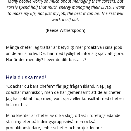
Many people worry so much about managing their careers, but
rarely spend half that much energy managing their LIVES. I want
to make my life, not just my job, the best it can be. The rest will
work itself out.
(Reese Witherspoon)
Många chefer jag träffar är betydligt mer proaktiva i sina jobb
än de är i sina liv. Det har med tydlighet inför sig själv att göra.
Hur är det med dig? Lever du ditt bästa liv?
Hela du ska med!
”Coachar du bara chefer?” får jag frågan ibland. Nej, jag
coachar människor, men de har gemensamt att de är chefer.
Jag har jobbat ihop med, varit själv eller konsultat med chefer i
hela mitt liv.
Mina klienter är chefer av olika slag, oftast i företagsledande
ställning eller på ledningsgruppsnivå men också
produktionsledare, enhetschefer och projektledare.