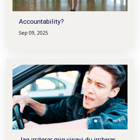
Accountability?
Sep 09, 2025
Jag irriterar mig visavi du irriterar