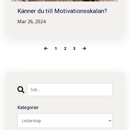
Känner du till Motivationsskalan?
Mar 26, 2024
1
2
3
Kategorier