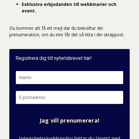
Exklusiva erbjudanden till webbinarier och
event.
Du kommer att få ett mejl där du bekräftar din
prenumeration, om du inte får det så titta i din skräppost.
Registrera dig till nyhetsbrevet här!
Jag vill prenumerera!
Integritetsskyddspolicy hittar du längst ned