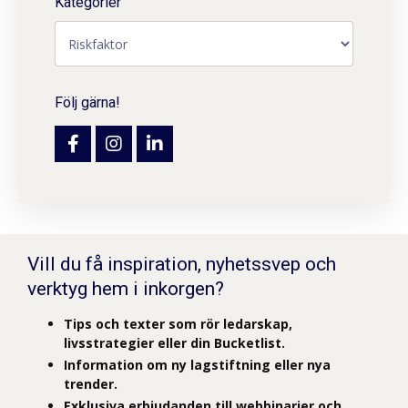
Kategorier
Följ gärna!
Vill du få inspiration, nyhetssvep och
verktyg hem i inkorgen?
Tips och texter som rör ledarskap,
livsstrategier eller din Bucketlist.
Information om ny lagstiftning eller nya
trender.
Exklusiva erbjudanden till webbinarier och